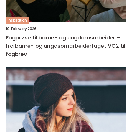
inspiration
10. February 2026
Fagprøve til barne- og ungdomsarbeider –
fra barne- og ungdsomarbeiderfaget VG2 til
fagbrev