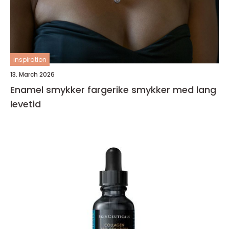
inspiration
13. March 2026
Enamel smykker fargerike smykker med lang
levetid