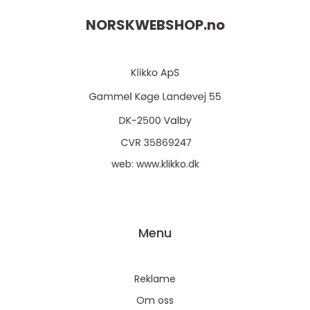
NORSKWEBSHOP.
no
web:
www.klikko.dk
Menu
Reklame
Om oss