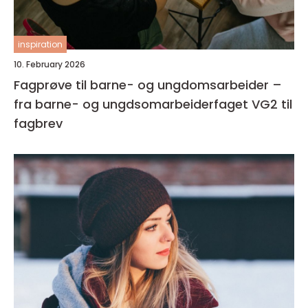
inspiration
10. February 2026
Fagprøve til barne- og ungdomsarbeider –
fra barne- og ungdsomarbeiderfaget VG2 til
fagbrev