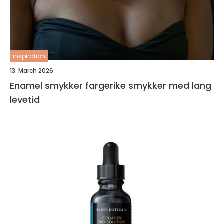
inspiration
13. March 2026
Enamel smykker fargerike smykker med lang
levetid