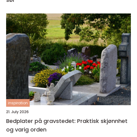
inspiration
21. July 2026
Bedplater på gravstedet: Praktisk skjønnhet
og varig orden