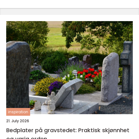
inspiration
21. July 2026
Bedplater på gravstedet: Praktisk skjønnhet
og varig orden