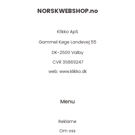
NORSKWEBSHOP.
no
web:
www.klikko.dk
Menu
Reklame
Om oss