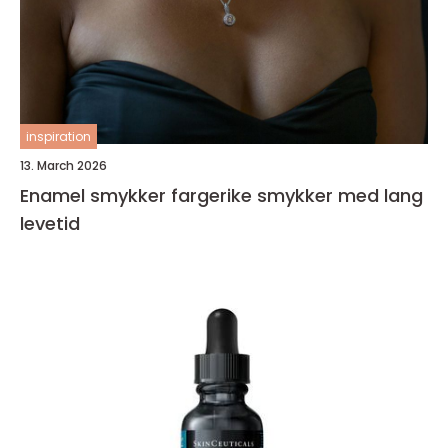
inspiration
13. March 2026
Enamel smykker fargerike smykker med lang
levetid