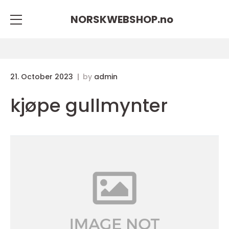
NORSKWEBSHOP.
no
21. October 2023
by
admin
kjøpe gullmynter