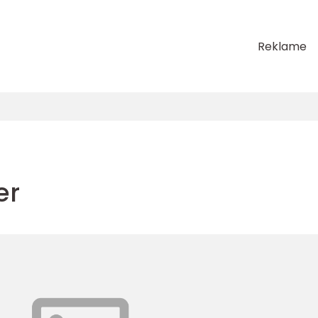
Reklame
er