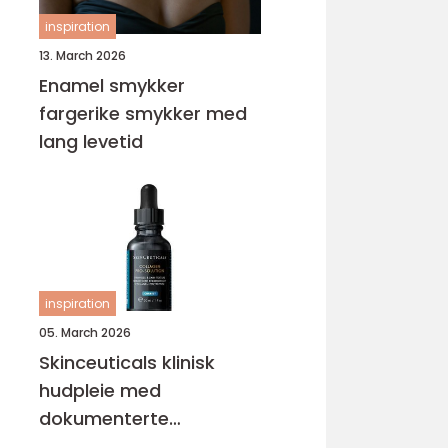
inspiration
13. March 2026
Enamel smykker
fargerike smykker med
lang levetid
inspiration
05. March 2026
Skinceuticals klinisk
hudpleie med
dokumenterte
resultater