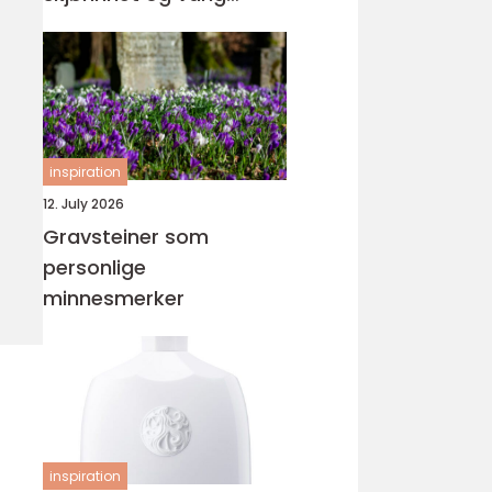
orden
inspiration
12. July 2026
Gravsteiner som
personlige
minnesmerker
inspiration