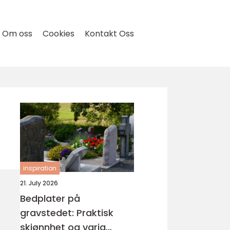
Om oss
Cookies
Kontakt Oss
inspiration
21. July 2026
Bedplater på
gravstedet: Praktisk
skjønnhet og varig