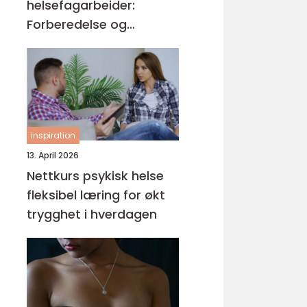
helsefagarbeider:
Forberedelse og
kompetansemål
inspiration
13. April 2026
Nettkurs psykisk helse
fleksibel læring for økt
trygghet i hverdagen