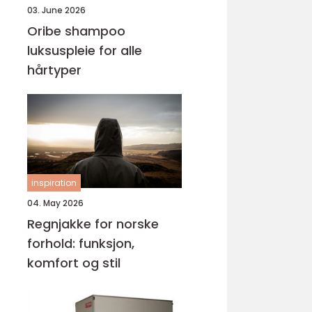
03. June 2026
Oribe shampoo
luksuspleie for alle
hårtyper
inspiration
04. May 2026
Regnjakke for norske
forhold: funksjon,
komfort og stil