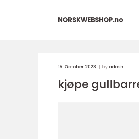
NORSKWEBSHOP.
no
15. October 2023
by
admin
kjøpe gullbarr