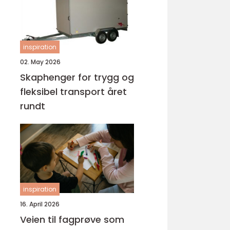
inspiration
02. May 2026
Skaphenger for trygg og
fleksibel transport året
rundt
inspiration
16. April 2026
Veien til fagprøve som