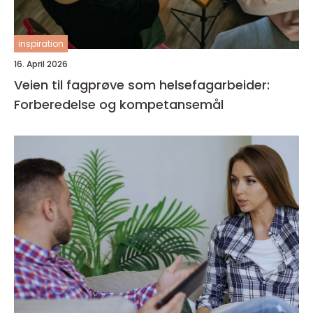
inspiration
16. April 2026
Veien til fagprøve som helsefagarbeider:
Forberedelse og kompetansemål