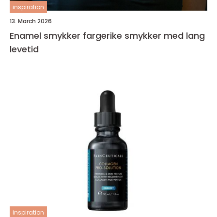
inspiration
13. March 2026
Enamel smykker fargerike smykker med lang
levetid
inspiration