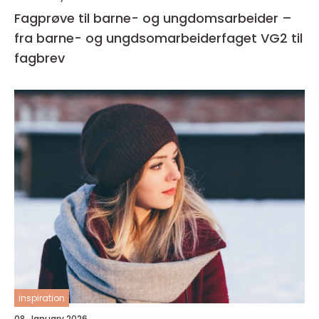
Fagprøve til barne- og ungdomsarbeider –
fra barne- og ungdsomarbeiderfaget VG2 til
fagbrev
inspiration
08. January 2026