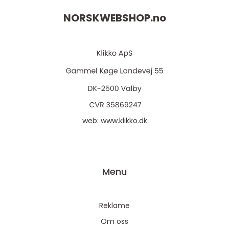
NORSKWEBSHOP.
no
web:
www.klikko.dk
Menu
Reklame
Om oss