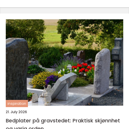
inspiration
21. July 2026
Bedplater på gravstedet: Praktisk skjønnhet
og varig orden