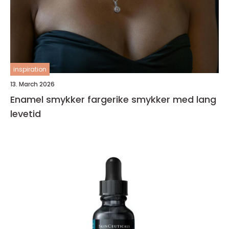
inspiration
13. March 2026
Enamel smykker fargerike smykker med lang
levetid