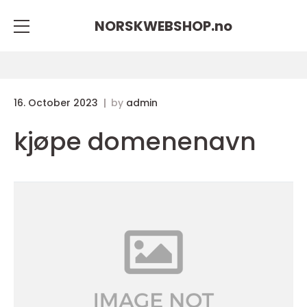
NORSKWEBSHOP.
no
16. October 2023
by
admin
kjøpe domenenavn