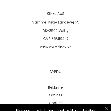
web:
www.klikko.dk
Menu
Reklame
Om oss
Cookies
På vores website bruges cookies til at huske dine
Kontakt Oss