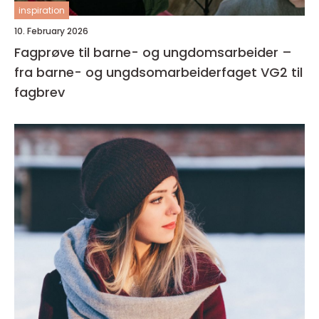
inspiration
10. February 2026
Fagprøve til barne- og ungdomsarbeider –
fra barne- og ungdsomarbeiderfaget VG2 til
fagbrev