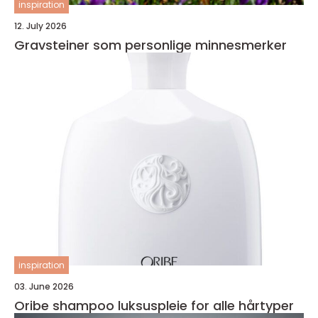
inspiration
12. July 2026
Gravsteiner som personlige minnesmerker
inspiration
03. June 2026
Oribe shampoo luksuspleie for alle hårtyper