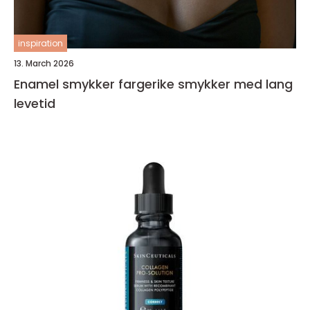
inspiration
13. March 2026
Enamel smykker fargerike smykker med lang
levetid