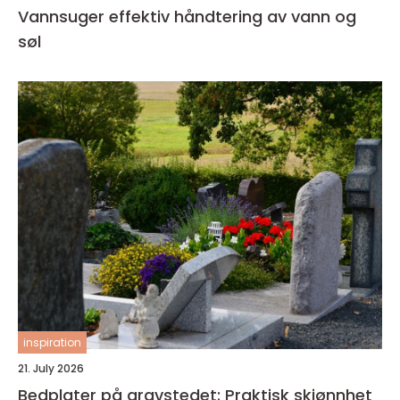
Vannsuger effektiv håndtering av vann og
søl
inspiration
21. July 2026
Bedplater på gravstedet: Praktisk skjønnhet