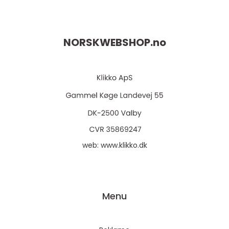
NORSKWEBSHOP.
no
web:
www.klikko.dk
Menu