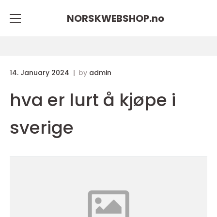
NORSKWEBSHOP.
no
14. January 2024
by
admin
hva er lurt å kjøpe i
sverige