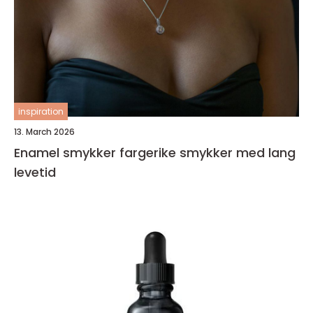
inspiration
13. March 2026
Enamel smykker fargerike smykker med lang
levetid