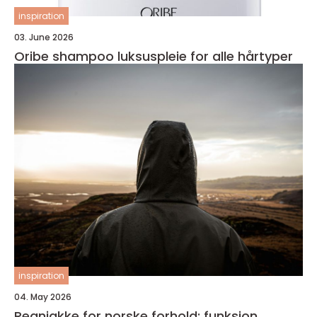
inspiration
03. June 2026
Oribe shampoo luksuspleie for alle hårtyper
inspiration
04. May 2026
Regnjakke for norske forhold: funksjon,