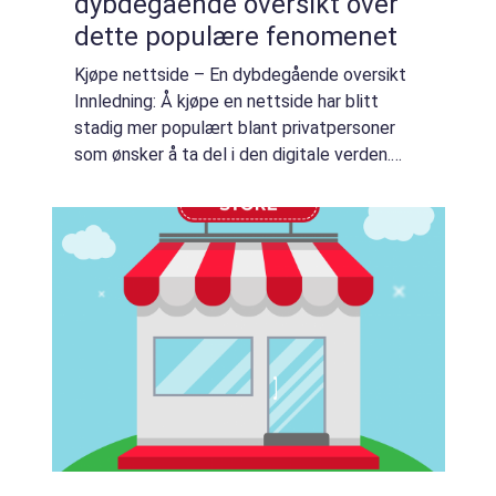
dybdegående oversikt over
dette populære fenomenet
Kjøpe nettside – En dybdegående oversikt
Innledning: Å kjøpe en nettside har blitt
stadig mer populært blant privatpersoner
som ønsker å ta del i den digitale verden.
Denne artikkelen gir en grundig oversikt over
denne praksisen, inkludert hva ...