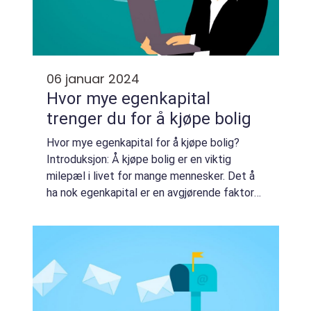
06 januar 2024
Hvor mye egenkapital
trenger du for å kjøpe bolig
Hvor mye egenkapital for å kjøpe bolig?
Introduksjon: Å kjøpe bolig er en viktig
milepæl i livet for mange mennesker. Det å
ha nok egenkapital er en avgjørende faktor
for å få muligheten til å bli boligeier. I denne
artikkelen skal vi se nærmere på h...