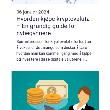
06 januar 2024
Hvordan kjøpe kryptovaluta
– En grundig guide for
nybegynnere
Som interessen for kryptovaluta fortsetter
å vokse, er det mange som ønsker å lære
hvordan man kan komme i gang med å kjøpe
og investere i disse digitale valutaene. I
denne artikkelen skal vi gi deg en grundig
oversikt over hvordan du kan kjøpe krypt...