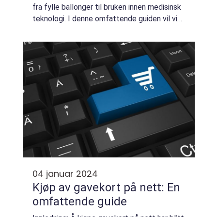
fra fylle ballonger til bruken innen medisinsk
teknologi. I denne omfattende guiden vil vi
dykke ned i verden av å kjøpe helium og
utforske hva det er, hvilke t...
04 januar 2024
Kjøp av gavekort på nett: En
omfattende guide