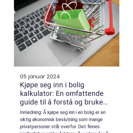
05 januar 2024
Kjøpe seg inn i bolig
kalkulator: En omfattende
guide til å forstå og bruke
den riktig
Innledning: Å kjøpe seg inn i en bolig er en
viktig økonomisk beslutning som mange
privatpersoner står overfor. Det finnes