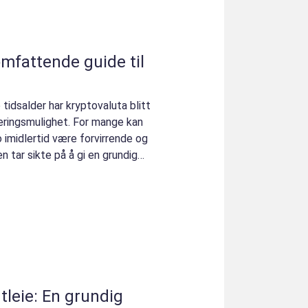
omfattende guide til
 tidsalder har kryptovaluta blitt
eringsmulighet. For mange kan
imidlertid være forvirrende og
 tar sikte på å gi en grundig
utleie: En grundig