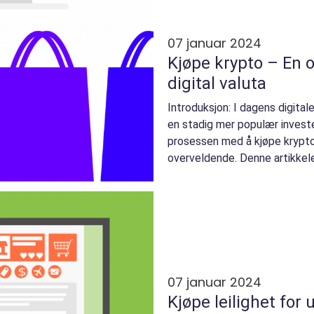
denne artikkelen vil vi gi ...
07 januar 2024
Kjøpe krypto – En 
digital valuta
Introduksjon: I dagens digitale
en stadig mer populær invest
prosessen med å kjøpe krypto 
overveldende. Denne artikkelen
oversik...
07 januar 2024
Kjøpe leilighet for 