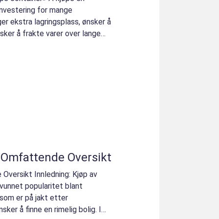
investering for mange
er ekstra lagringsplass, ønsker å
nsker å frakte varer over lange
 Omfattende Oversikt
versikt Innledning: Kjøp av
vunnet popularitet blant
som er på jakt etter
ker å finne en rimelig bolig. I