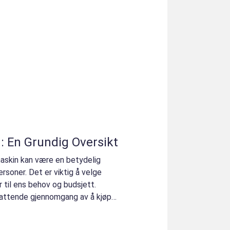
 En Grundig Oversikt
maskin kan være en betydelig
rsoner. Det er viktig å velge
 til ens behov og budsjett.
mfattende gjennomgang av å kjøpe