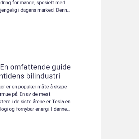
dring for mange, spesielt med
gjengelig i dagens marked. Denne
: En omfattende guide
emtidens bilindustri
ksjer er en populær måte å skape
rmue på. En av de mest
ere i de siste årene er Tesla en
ologi og fornybar energi. I denne