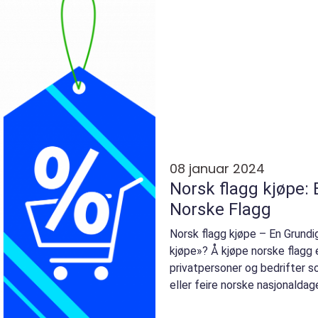
08 januar 2024
Norsk flagg kjøpe: 
Norske Flagg
Norsk flagg kjøpe – En Grundi
kjøpe»? Å kjøpe norske flagg e
privatpersoner og bedrifter s
eller feire norske nasjonaldage