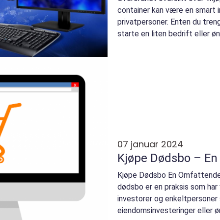
container kan være en smart 
privatpersoner. Enten du treng
starte en liten bedrift eller ø
avstand...
07 januar 2024
Kjøpe Dødsbo – En
Kjøpe Dødsbo En Omfattende O
dødsbo er en praksis som har 
investorer og enkeltpersoner 
eiendomsinvesteringer eller øns