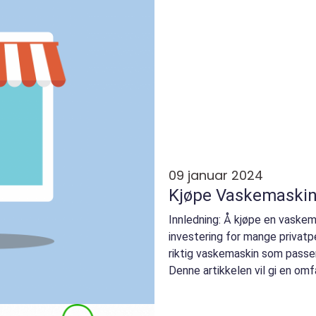
09 januar 2024
Kjøpe Vaskemaskin:
Innledning: Å kjøpe en vaske
investering for mange privatpe
riktig vaskemaskin som passer
Denne artikkelen vil gi en o
vaskemaskin hva...