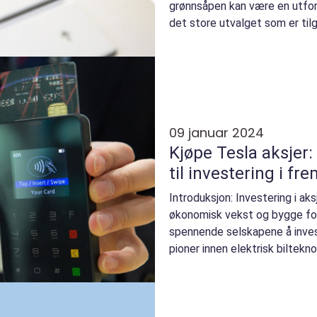
grønnsåpen kan være en utfor
det store utvalget som er til
artikkelen vi...
09 januar 2024
Kjøpe Tesla aksjer
til investering i fr
Introduksjon: Investering i a
økonomisk vekst og bygge fo
spennende selskapene å invest
pioner innen elektrisk biltekn
artikkelen s...