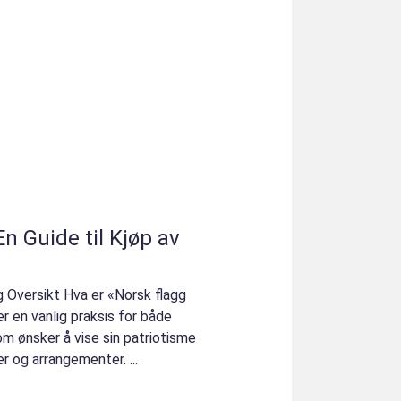
En Guide til Kjøp av
g Oversikt Hva er «Norsk flagg
r en vanlig praksis for både
om ønsker å vise sin patriotisme
r og arrangementer. ...