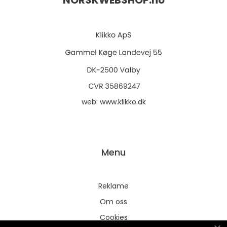
NORSKWEBSHOP.
no
web:
www.klikko.dk
Menu
Reklame
Om oss
Cookies