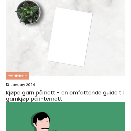
redaktionel
13. January 2024
Kjøpe garn på nett - en omfattende guide til
garnkjøp på internett