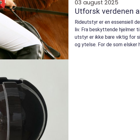
03 august 2025
Utforsk verdenen a
Rideutstyr er en essensiell de
liv. Fra beskyttende hjelmer ti
utstyr er ikke bare viktig for
og ytelse. For de som elsker he