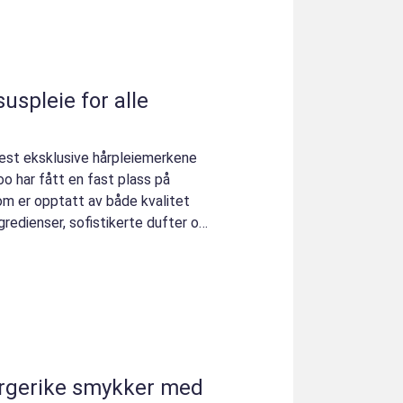
mest eksklusive hårpleiemerkene
o har fått en fast plass på
m er opptatt av både kvalitet
gredienser, sofistikerte dufter og