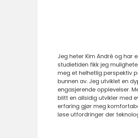
Jeg heter Kim André og har e
studietiden fikk jeg mulighet
meg et helhetlig perspektiv 
bunnen av. Jeg utviklet en dy
engasjerende opplevelser. Me
blitt en allsidig utvikler med 
erfaring gjør meg komfortab
løse utfordringer der teknol