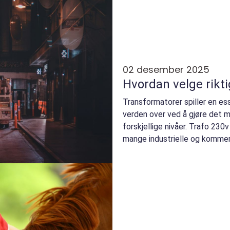
02 desember 2025
Hvordan velge rikti
Transformatorer spiller en ess
verden over ved å gjøre det m
forskjellige nivåer. Trafo 230v 
mange industrielle og kommers