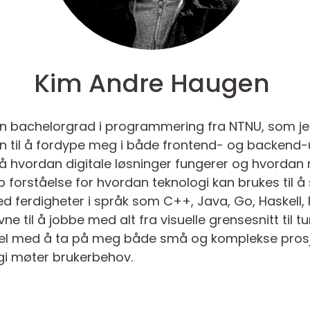
Kim Andre Haugen
n bachelorgrad i programmering fra NTNU, som jeg 
en til å fordype meg i både frontend- og backend-u
på hvordan digitale løsninger fungerer og hvorda
p forståelse for hvordan teknologi kan brukes til 
d ferdigheter i språk som C++, Java, Go, Haskell,
evne til å jobbe med alt fra visuelle grensesnitt til
el med å ta på meg både små og komplekse prosje
ogi møter brukerbehov.