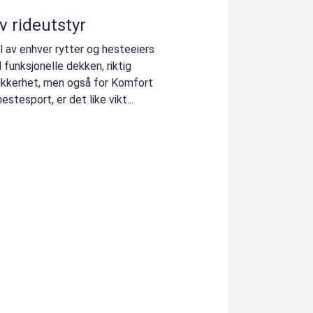
v rideutstyr
l av enhver rytter og hesteeiers
l funksjonelle dekken, riktig
 sikkerhet, men også for Komfort
stesport, er det like vikt...