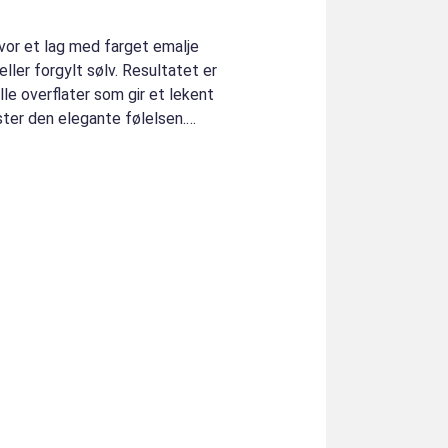
or et lag med farget emalje
eller forgylt sølv. Resultatet er
lle overflater som gir et lekent
ter den elegante følelsen.