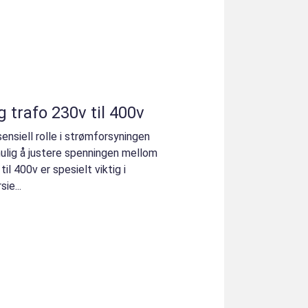
g trafo 230v til 400v
ensiell rolle i strømforsyningen
ulig å justere spenningen mellom
til 400v er spesielt viktig i
ie...