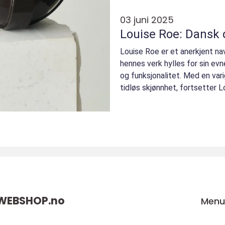
03 juni 2025
Louise Roe: Dansk 
Louise Roe er et anerkjent na
hennes verk hylles for sin evne
og funksjonalitet. Med en vari
tidløs skjønnhet, fortsetter L
WEBSHOP.
no
Men